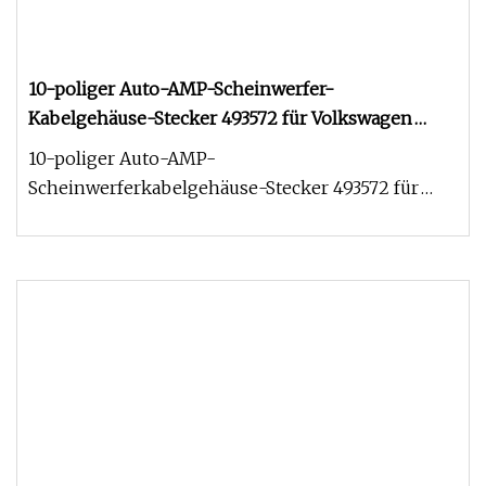
10-poliger Auto-AMP-Scheinwerfer-
Kabelgehäuse-Stecker 493572 für Volkswagen
Fabia Automotive-Kabelbaum
10-poliger Auto-AMP-
Scheinwerferkabelgehäuse-Stecker 493572 für
Volkswagen Fabia Kfz-Kabelbaum-
Verstärkerstecker, 10-pol