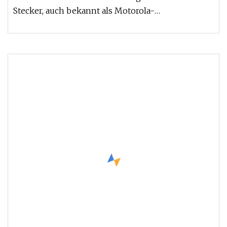
Stecker, auch bekannt als Motorola-
Antennenstecker, ein männlicher DIN 41585-