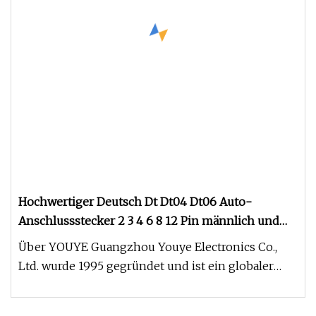
Hochwertiger Deutsch Dt Dt04 Dt06 Auto-
Anschlussstecker 2 3 4 6 8 12 Pin männlich und
weiblich wasserdichter Kabelbaum Auto
Über YOUYE Guangzhou Youye Electronics Co.,
elektrisches Anschlusskabel Kfz-Anschluss
Ltd. wurde 1995 gegründet und ist ein globaler
Komplettanbieter personalisie