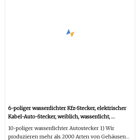
6-poliger wasserdichter Kfz-Stecker, elektrischer
Kabel-Auto-Stecker, weiblich, wasserdicht,
elektrische Kabel-zu-Kabel-Steckverbinder für
10-poliger wasserdichter Autostecker 1) Wir
Autos, 7283-7062-40
produzieren mehr als 2000 Arten von Gehäusen