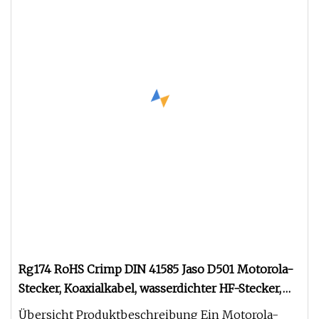
Rg174 RoHS Crimp DIN 41585 Jaso D501 Motorola-
Stecker, Koaxialkabel, wasserdichter HF-Stecker,
Auto-Stecker für Kfz-Radio-Scanner-Antenne
Übersicht Produktbeschreibung Ein Motorola-