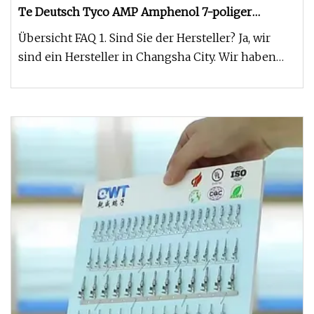
Te Deutsch Tyco AMP Amphenol 7-poliger
wasserdichter Steckverbinderanschluss
Übersicht FAQ 1. Sind Sie der Hersteller? Ja, wir
Automotive Auto Electric Rundsteckverbinder
sind ein Hersteller in Changsha City. Wir haben
uns auf das Design,