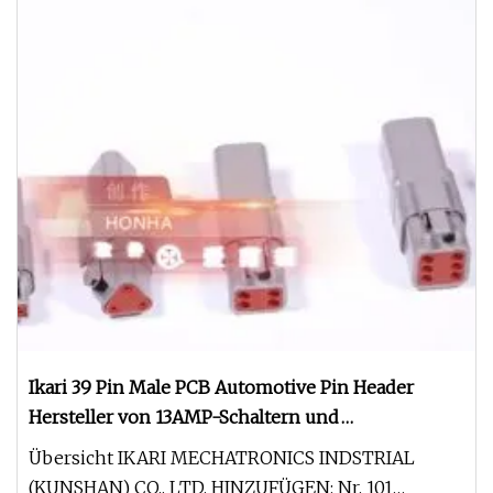
Ikari 39 Pin Male PCB Automotive Pin Header
Hersteller von 13AMP-Schaltern und
multifunktionalen elektrischen Steckdosen
Übersicht IKARI MECHATRONICS INDSTRIAL
Steckdosenstecker Automotive PCB Connector
(KUNSHAN) CO., LTD. HINZUFÜGEN: Nr. 101