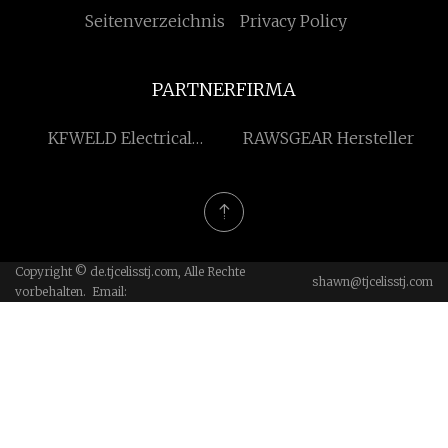
Seitenverzeichnis
Privacy Policy
PARTNERFIRMA
KFWELD Electrical
RAWSGEAR Hersteller
Technology Co., Ltd
Copyright © de.tjcelisstj.com, Alle Rechte
shawn@tjcelisstj.com
vorbehalten. Email: