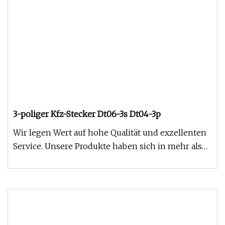
3-poliger Kfz-Stecker Dt06-3s Dt04-3p
Wir legen Wert auf hohe Qualität und exzellenten
Service. Unsere Produkte haben sich in mehr als
100 Ländern und Regio