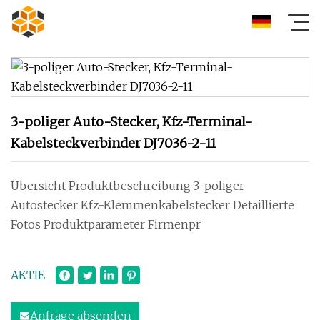
3-poliger Auto-Stecker, Kfz-Terminal-
Kabelsteckverbinder DJ7036-2-11
Übersicht Produktbeschreibung 3-poliger
Autostecker Kfz-Klemmenkabelstecker Detaillierte
Fotos Produktparameter Firmenpr
AKTIE
Anfrage absenden