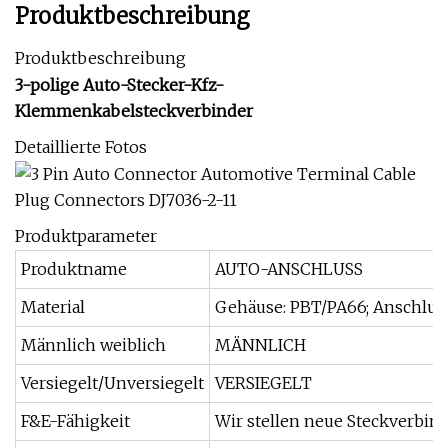
Produktbeschreibung
Produktbeschreibung
3-polige Auto-Stecker-Kfz-
Klemmenkabelsteckverbinder
Detaillierte Fotos
Produktparameter
Produktname
AUTO-ANSCHLUSS
Material
Gehäuse: PBT/PA66; Anschluss
Männlich weiblich
MÄNNLICH
Versiegelt/Unversiegelt
VERSIEGELT
F&E-Fähigkeit
Wir stellen neue Steckverbi