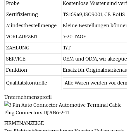
Probe
Kostenlose Muster sind verfü
Zertifizierung
TS16949, ISO9001, CE, RoHS
Mindestbestellmenge
Kleine Bestellungen könne
VORLAUFZEIT
7-20 TAGE
ZAHLUNG
T/T
SERVICE
OEM und ODM, wir akzeptier
Funktion
Ersatz für Originalmarkenaut
Qualitätskontrolle
Alle Waren werden vor dem V
Unternehmensprofil
FIRMENANZEIGE