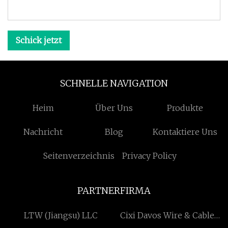
Schick jetzt
SCHNELLE NAVIGATION
Heim
Über Uns
Produkte
Nachricht
Blog
Kontaktiere Uns
Seitenverzeichnis
Privacy Policy
PARTNERFIRMA
LTW (Jiangsu) LLC
Cixi Davos Wire & Cable