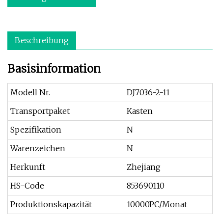
Beschreibung
Basisinformation
Modell Nr.
DJ7036-2-11
Transportpaket
Kasten
Spezifikation
N
Warenzeichen
N
Herkunft
Zhejiang
HS-Code
853690110
Produktionskapazität
10000PC/Monat