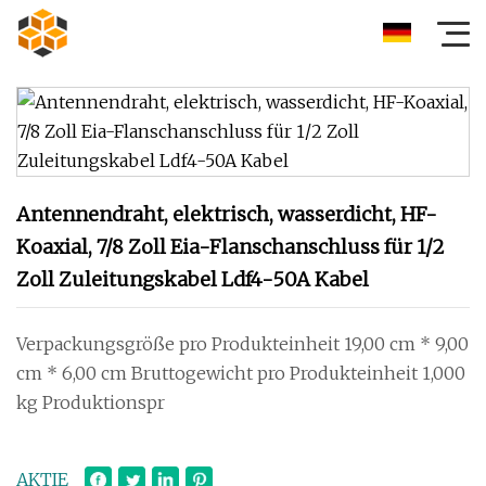
Antennendraht, elektrisch, wasserdicht, HF-
Koaxial, 7/8 Zoll Eia-Flanschanschluss für 1/2
Zoll Zuleitungskabel Ldf4-50A Kabel
Verpackungsgröße pro Produkteinheit 19,00 cm * 9,00
cm * 6,00 cm Bruttogewicht pro Produkteinheit 1,000
kg Produktionspr
AKTIE