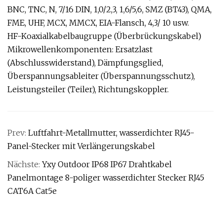
BNC, TNC, N, 7/16 DIN, 1,0/2,3, 1,6/5,6, SMZ (BT43), QMA,
FME, UHF, MCX, MMCX, EIA-Flansch, 4,3/ 10 usw.
HF-Koaxialkabelbaugruppe (Überbrückungskabel)
Mikrowellenkomponenten: Ersatzlast
(Abschlusswiderstand), Dämpfungsglied,
Überspannungsableiter (Überspannungsschutz),
Leistungsteiler (Teiler), Richtungskoppler.
Prev:
Luftfahrt-Metallmutter, wasserdichter RJ45-
Panel-Stecker mit Verlängerungskabel
Nächste:
Yxy Outdoor IP68 IP67 Drahtkabel
Panelmontage 8-poliger wasserdichter Stecker RJ45
CAT6A Cat5e