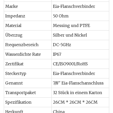
Marke
Eia-Flanschverbinder
Impedanz
50 Ohm
Material
Messing und PTFE
Überzug
Silber und Nickel
Frequenzbereich
DC-5GHz
Wasserdichte Rate
IP67
Zertifikat
CE/ISO9001/RoHS
Steckertyp
Eia-Flanschverbinder
Genannt
7/8'' Eia-Flanschanschluss
Transportpaket
32 Stück in einem Karton
Spezifikation
26CM * 26CM * 26CM
Herkunft
China