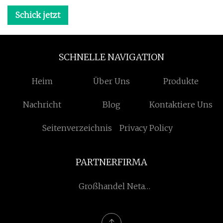
Schick jetzt
SCHNELLE NAVIGATION
Heim
Über Uns
Produkte
Nachricht
Blog
Kontaktiere Uns
Seitenverzeichnis
Privacy Policy
PARTNERFIRMA
Großhandel Neta
Reichweite Elektroauto
erweitern