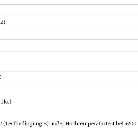
Hz)
C
tikel
 (Testbedingung B), außer Hochtemperaturtest bei +200