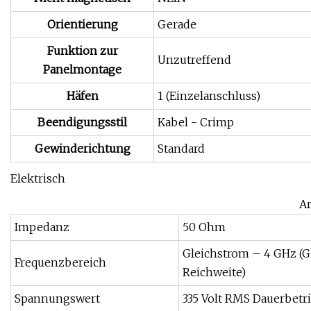
Orientierung
Gerade
Funktion zur
Unzutreffend
Panelmontage
Häfen
1 (Einzelanschluss)
Beendigungsstil
Kabel - Crimp
Gewinderichtung
Standard
Elektrisch
Ar
Impedanz
50 Ohm
Gleichstrom – 4 GHz (G
Frequenzbereich
Reichweite)
Spannungswert
335 Volt RMS Dauerbetr