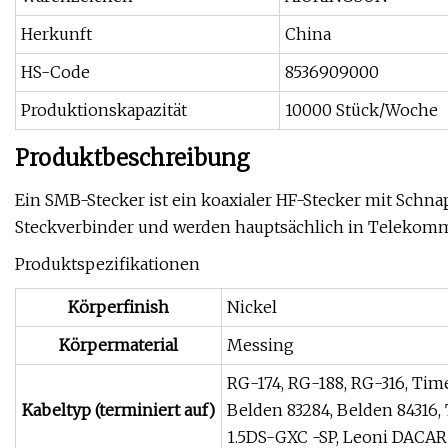
Herkunft
China
HS-Code
8536909000
Produktionskapazität
10000 Stück/Woche
Produktbeschreibung
Ein SMB-Stecker ist ein koaxialer HF-Stecker mit Schn
Steckverbinder und werden hauptsächlich in Telekom
Produktspezifikationen
Körperfinish
Nickel
Körpermaterial
Messing
RG-174, RG-188, RG-316, Tim
Kabeltyp (terminiert auf)
Belden 83284, Belden 84316
1.5DS-GXC -SP, Leoni DACAR