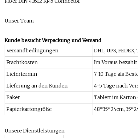
Unser Team
Kunde besucht Verpackung und Versand
Versandbedingungen
DHL, UPS, FEDEX,
Frachtkosten
Im Voraus bezahl
Liefertermin
7-10 Tage als Bes
Lieferung an den Kunden
4-5 Tage nach Ver
Paket
Tablett im Karto
Papierkartongröße
48*35*24cm, 35*2
Unsere Dienstleistungen