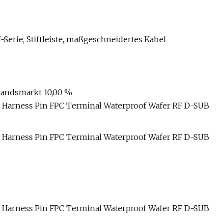
Serie, Stiftleiste, maßgeschneidertes Kabel
nlandsmarkt 10,00 %