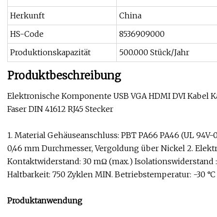
Herkunft
China
HS-Code
8536909000
Produktionskapazität
500.000 Stück/Jahr
Produktbeschreibung
Elektronische Komponente USB VGA HDMI DVI Kabel Ka
Faser DIN 41612 RJ45 Stecker
1. Material Gehäuseanschluss: PBT PA66 PA46 (UL 94V-
0,46 mm Durchmesser, Vergoldung über Nickel 2. Elektr
Kontaktwiderstand: 30 mΩ (max.) Isolationswiderstan
Haltbarkeit: 750 Zyklen MIN. Betriebstemperatur: -30 °C 
Produktanwendung