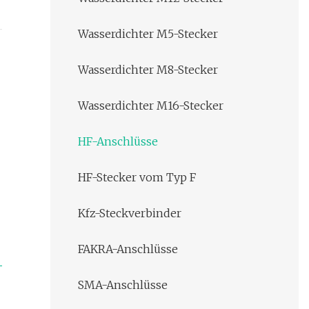
Wasserdichter M5-Stecker
Wasserdichter M8-Stecker
Wasserdichter M16-Stecker
HF-Anschlüsse
HF-Stecker vom Typ F
Kfz-Steckverbinder
FAKRA-Anschlüsse
SMA-Anschlüsse