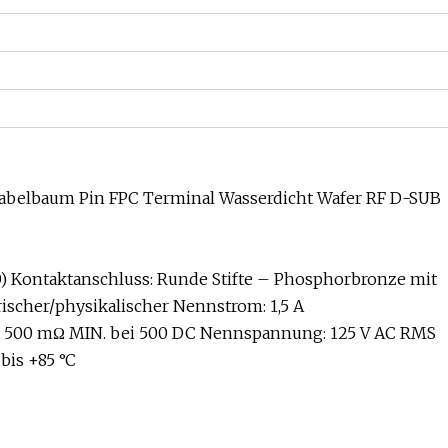
belbaum Pin FPC Terminal Wasserdicht Wafer RF D-SUB
0) Kontaktanschluss: Runde Stifte – Phosphorbronze mit
ischer/physikalischer Nennstrom: 1,5 A
d : 500 mΩ MIN. bei 500 DC Nennspannung: 125 V AC RMS
bis +85 °C