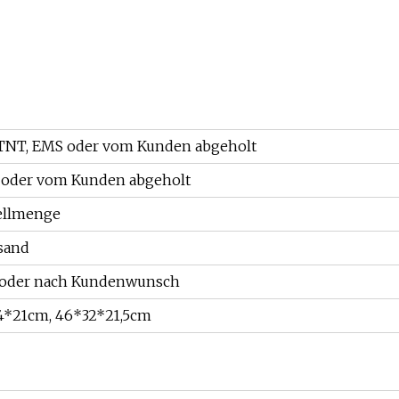
 TNT, EMS oder vom Kunden abgeholt
t oder vom Kunden abgeholt
tellmenge
sand
n oder nach Kundenwunsch
4*21cm, 46*32*21,5cm