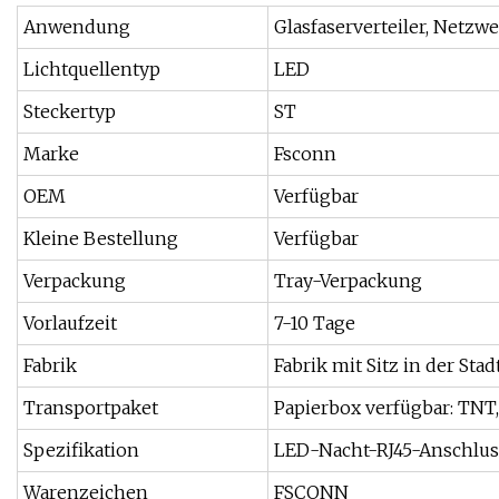
Anwendung
Glasfaserverteiler, Netzw
Lichtquellentyp
LED
Steckertyp
ST
Marke
Fsconn
OEM
Verfügbar
Kleine Bestellung
Verfügbar
Verpackung
Tray-Verpackung
Vorlaufzeit
7-10 Tage
Fabrik
Fabrik mit Sitz in der St
Transportpaket
Papierbox verfügbar: TNT
Spezifikation
LED-Nacht-RJ45-Anschlus
Warenzeichen
FSCONN