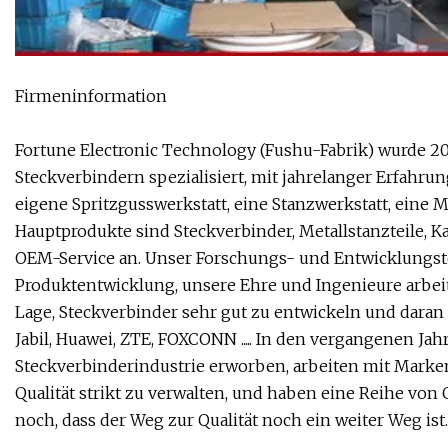
Firmeninformation
Fortune Electronic Technology (Fushu-Fabrik) wurde 20
Steckverbindern spezialisiert, mit jahrelanger Erfahrun
eigene Spritzgusswerkstatt, eine Stanzwerkstatt, eine
Hauptprodukte sind Steckverbinder, Metallstanzteile,
OEM-Service an. Unser Forschungs- und Entwicklungst
Produktentwicklung, unsere Ehre und Ingenieure arbeiten
Lage, Steckverbinder sehr gut zu entwickeln und daran 
Jabil, Huawei, ZTE, FOXCONN ..... In den vergangenen Ja
Steckverbinderindustrie erworben, arbeiten mit Mark
Qualität strikt zu verwalten, und haben eine Reihe v
noch, dass der Weg zur Qualität noch ein weiter Weg ist