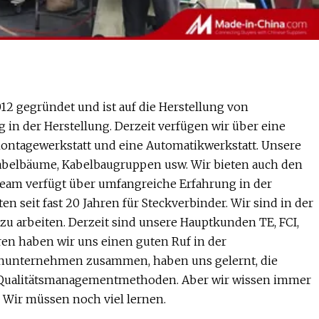
12 gegründet und ist auf die Herstellung von
g in der Herstellung. Derzeit verfügen wir über eine
 Montagewerkstatt und eine Automatikwerkstatt. Unsere
 Kabelbäume, Kabelbaugruppen usw. Wir bieten auch den
eam verfügt über umfangreiche Erfahrung in der
 seit fast 20 Jahren für Steckverbinder. Wir sind in der
zu arbeiten. Derzeit sind unsere Hauptkunden TE, FCI,
hren haben wir uns einen guten Ruf in der
enunternehmen zusammen, haben uns gelernt, die
on Qualitätsmanagementmethoden. Aber wir wissen immer
. Wir müssen noch viel lernen.