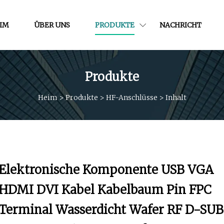
IM
ÜBER UNS
PRODUKTE
NACHRICHT
Produkte
Heim
>
Produkte
>
HF-Anschlüsse
>
Inhalt
Elektronische Komponente USB VGA
HDMI DVI Kabel Kabelbaum Pin FPC
Terminal Wasserdicht Wafer RF D-SUB