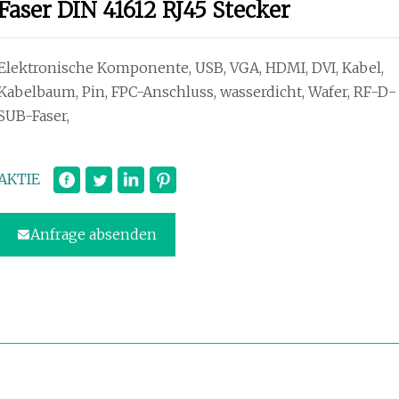
Faser DIN 41612 RJ45 Stecker
Elektronische Komponente, USB, VGA, HDMI, DVI, Kabel,
Kabelbaum, Pin, FPC-Anschluss, wasserdicht, Wafer, RF-D-
SUB-Faser,
AKTIE
Anfrage absenden