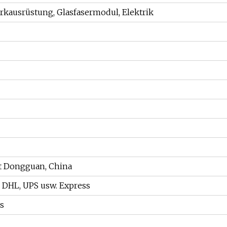
erkausrüstung, Glasfasermodul, Elektrik
adt Dongguan, China
, DHL, UPS usw. Express
s